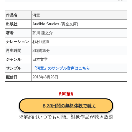
作品名
河童
出版社
Audible Studios (青空文庫)
著者
芥川 龍之介
ナレーション
杉村 理加
再生時間
2時間19分
ジャンル
日本文学
サンプル
『河童』のサンプル音声はこちら
配信日
2018年8月26日
\\河童//
30日間の無料体験で聴く
※解約はいつでも可能。対象作品が聴き放題