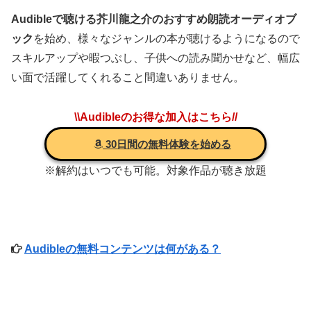
Audibleで聴ける芥川龍之介のおすすめ朗読オーディオブ
ック
を始め、様々なジャンルの本が聴けるようになるので
スキルアップや暇つぶし、子供への読み聞かせなど、幅広
い面で活躍してくれること間違いありません。
\\Audibleのお得な加入はこちら//
30日間の無料体験を始める
※解約はいつでも可能。対象作品が聴き放題
Audibleの無料コンテンツは何がある？