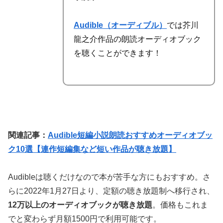
Audible（オーディブル）
では芥川
龍之介作品の朗読オーディオブック
を聴くことができます！
関連記事：
Audible短編小説朗読おすすめオーディオブッ
ク10選【連作短編集など短い作品が聴き放題】
Audibleは聴くだけなので本が苦手な方にもおすすめ。さ
らに2022年1月27日より、
定額の聴き放題制
へ移行され、
12万以上のオーディオブックが聴き放題
。価格もこれま
でと変わらず月額1500円で利用可能です。