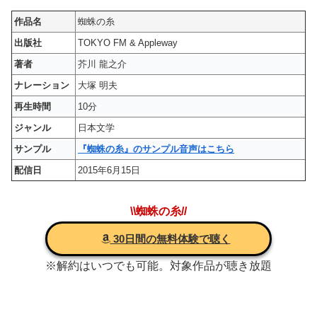
作品名
蜘蛛の糸
出版社
TOKYO FM & Appleway
著者
芥川 龍之介
ナレーション
大塚 明夫
再生時間
10分
ジャンル
日本文学
サンプル
『蜘蛛の糸』のサンプル音声はこちら
配信日
2015年6月15日
\\蜘蛛の糸//
30日間の無料体験で聴く
※解約はいつでも可能。対象作品が聴き放題