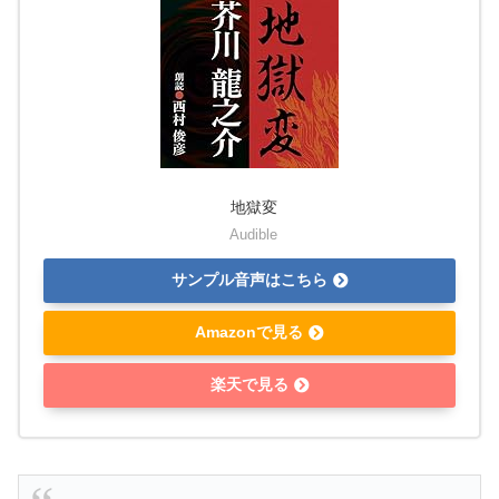
地獄変
Audible
サンプル音声はこちら
Amazonで見る
楽天で見る