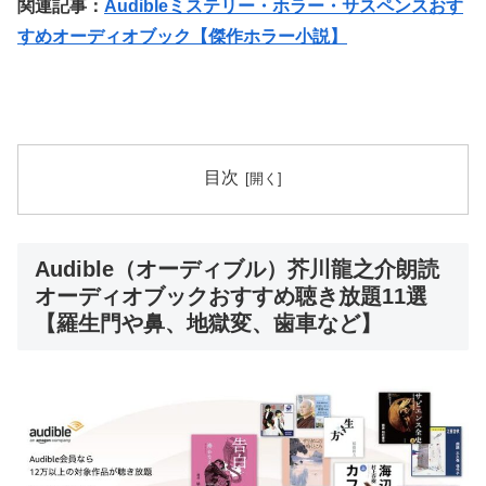
関連記事：
Audibleミステリー・ホラー・サスペンスおす
すめオーディオブック【傑作ホラー小説】
目次
Audible（オーディブル）芥川龍之介朗読
オーディオブックおすすめ聴き放題11選
【羅生門や鼻、地獄変、歯車など】