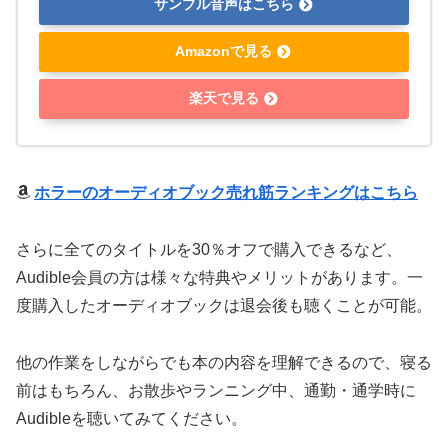
サンプル音声はこちら
Amazonで見る
楽天で見る
ホラーのオーディオブック売れ筋ランキングはこちら
さらに
全てのタイトルを30％オフで購入できる
など、
Audible会員の方は様々な特典やメリットがあります。一
度購入したオーディオブックは退会後も聴くことが可能。
他の作業をしながらでも本の内容を理解できるので、寝る
前はもちろん、お散歩やランニング中、通勤・通学時に
Audibleを聴いてみてください。