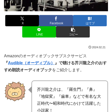
X
Facebook
はてブ
LINE
コピー
2024.02.21
Amazonのオーディオブックサブスクサービス
『
Audible（オーディブル）
』で聴ける芥川龍之介のおす
すめ朗読オーディオブック
をご紹介します。
芥川龍之介は、『羅生門』『鼻』
『地獄変』『歯車』などで有名な大
正時代〜昭和時代にかけて活躍した
小説家！