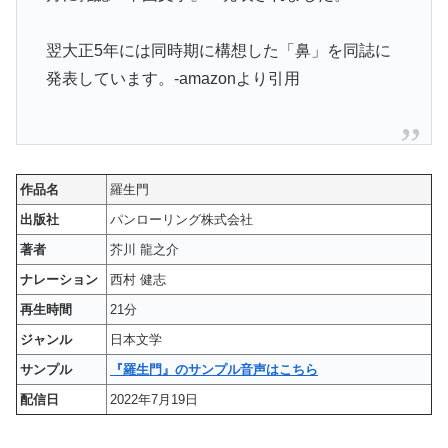
翌大正5年には同時期に構想した「鼻」を同誌に
発表しています。-amazonより引用
作品名
羅生門
出版社
パンローリング株式会社
著者
芥川 龍之介
ナレーション
西村 健志
再生時間
21分
ジャンル
日本文学
サンプル
『羅生門』のサンプル音声はこちら
配信日
2022年7月19日