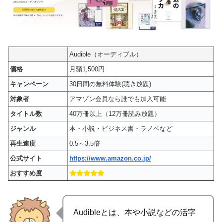
Audible（オーディブル）
価格
月額1,500円
キャンペーン
30日間の無料体験(聴き放題)
対象者
アマゾン会員なら誰でも加入可能
タイトル数
40万冊以上（12万冊読み放題）
ジャンル
本・小説・ビジネス書・ラノベなど
再生速度
0.5～3.5倍
公式サイト
https://www.amazon.co.jp/
おすすめ度
Audibleとは、本や小説などの活字