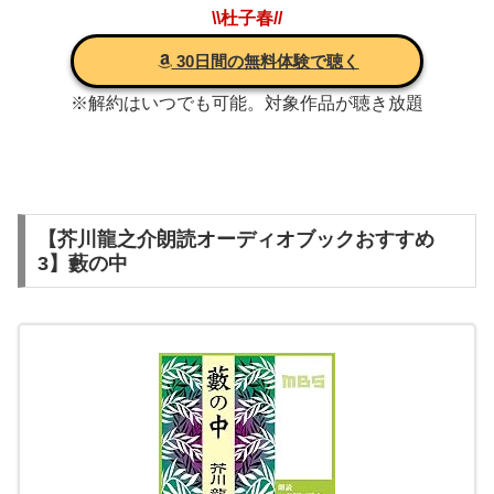
\\杜子春//
30日間の無料体験で聴く
※解約はいつでも可能。対象作品が聴き放題
【芥川龍之介朗読オーディオブックおすすめ
3】藪の中