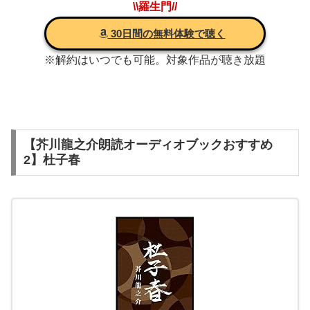
\\羅生門//
30日間の無料体験で聴く
※解約はいつでも可能。対象作品が聴き放題
【芥川龍之介朗読オーディオブックおすすめ
2】杜子春