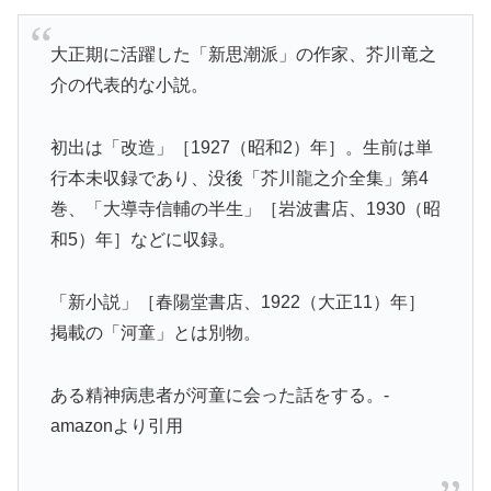
大正期に活躍した「新思潮派」の作家、芥川竜之
介の代表的な小説。
初出は「改造」［1927（昭和2）年］。生前は単
行本未収録であり、没後「芥川龍之介全集」第4
巻、「大導寺信輔の半生」［岩波書店、1930（昭
和5）年］などに収録。
「新小説」［春陽堂書店、1922（大正11）年］
掲載の「河童」とは別物。
ある精神病患者が河童に会った話をする。-
amazonより引用