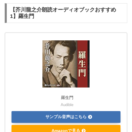
【芥川龍之介朗読オーディオブックおすすめ
1】羅生門
羅生門
Audible
サンプル音声はこちら
Amazonで見る