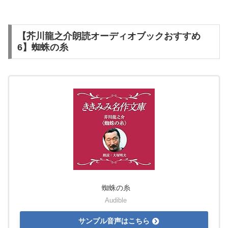
【芥川龍之介朗読オーディオブックおすすめ
6】蜘蛛の糸
蜘蛛の糸
Audible
サンプル音声はこちら