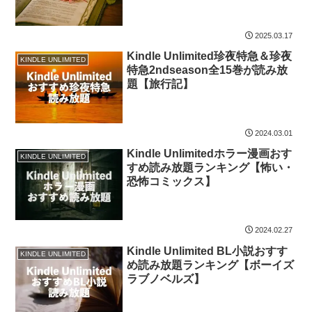
2025.03.17
Kindle Unlimited珍夜特急＆珍夜
KINDLE UNLIMITED
特急2ndseason全15巻が読み放
題【旅行記】
2024.03.01
Kindle Unlimitedホラー漫画おす
KINDLE UNLIMITED
すめ読み放題ランキング【怖い・
恐怖コミックス】
2024.02.27
Kindle Unlimited BL小説おすす
KINDLE UNLIMITED
め読み放題ランキング【ボーイズ
ラブノベルズ】