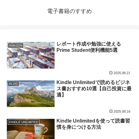
電子書籍のすすめ
レポート作成や勉強に使える
AMAZON
Prime Student便利機能5選
2025.08.21
Kindle Unlimitedで読めるビジネ
BLOG
ス書おすすめ10選【自己投資に最
適】
2025.08.16
Kindle Unlimitedを使って読書習
KINDLE UNLIMITED
慣を身につける方法