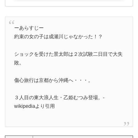
ーあらすじー
約束の女の子は成瀬川じゃなかった！？
ショックを受けた景太郎は２次試験二日目で大失
敗。
傷心旅行は京都から沖縄へ・・・。
３人目の東大浪人生・乙姫むつみ登場。-
wikipediaより引用