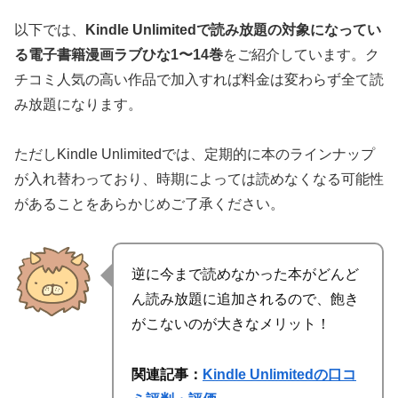
以下では、
Kindle Unlimitedで読み放題の対象になってい
る電子書籍漫画ラブひな1〜14巻
をご紹介しています。ク
チコミ人気の高い作品で
加入すれば料金は変わらず全て読
み放題
になります。
ただしKindle Unlimitedでは、定期的に本のラインナップ
が入れ替わっており、時期によっては読めなくなる可能性
があることをあらかじめご了承ください。
逆に今まで読めなかった本がどんど
ん読み放題に追加されるので、飽き
がこないのが大きなメリット！
関連記事：
Kindle Unlimitedの口コ