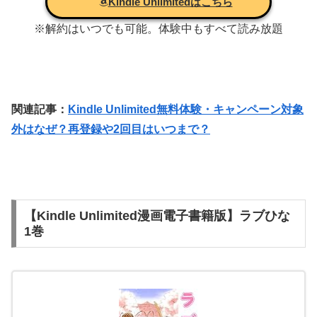
Kindle Unlimitedはこちら
※解約はいつでも可能。体験中もすべて読み放題
関連記事：
Kindle Unlimited無料体験・キャンペーン対象
外はなぜ？再登録や2回目はいつまで？
【Kindle Unlimited漫画電子書籍版】ラブひな
1巻