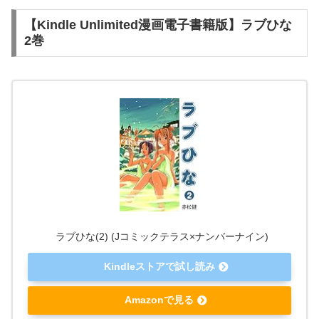
【Kindle Unlimited漫画電子書籍版】ラブひな
2巻
ラブひな(2) (Jコミックテラス×ナンバーナイン)
Kindleストアで試し読み
Amazonで見る