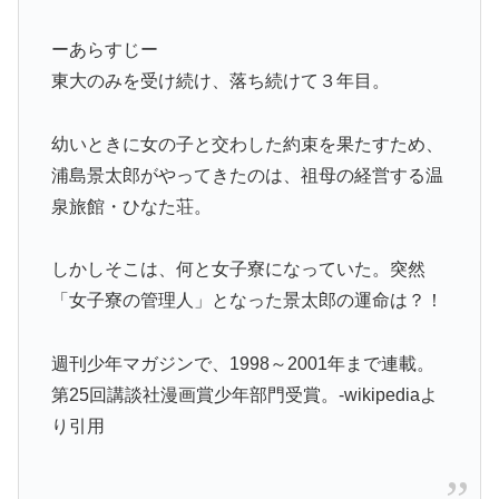
ーあらすじー
東大のみを受け続け、落ち続けて３年目。
幼いときに女の子と交わした約束を果たすため、
浦島景太郎がやってきたのは、祖母の経営する温
泉旅館・ひなた荘。
しかしそこは、何と女子寮になっていた。突然
「女子寮の管理人」となった景太郎の運命は？！
週刊少年マガジンで、1998～2001年まで連載。
第25回講談社漫画賞少年部門受賞。-wikipediaよ
り引用