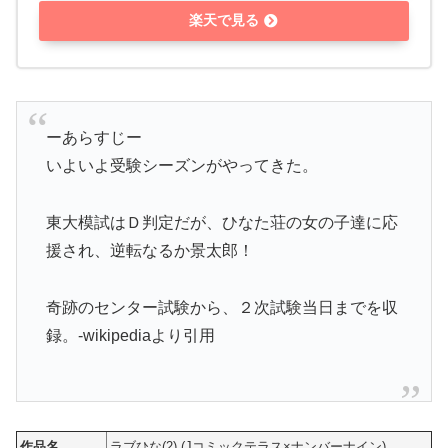
楽天で見る
ーあらすじー
いよいよ受験シーズンがやってきた。
東大模試はＤ判定だが、ひなた荘の女の子達に応
援され、逆転なるか景太郎！
奇跡のセンター試験から、２次試験当日までを収
録。-wikipediaより引用
作品名
ラブひな(2) (Jコミックテラス×ナンバーナイン)