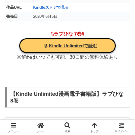
作品URL
Kindleストアで見る
発売日
2020年6月5日
\\ラブひな 7巻//
Kindle Unlimitedで読む
※解約はいつでも可能。30日間の無料体験あり
【Kindle Unlimited漫画電子書籍版】ラブひな
8巻
メニュー
ホーム
検索
トップ
サイドバー