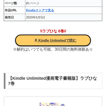
ページ数
約-ページ
作品URL
Kindleストアで見る
発売日
2020年6月5日
\\ラブひな 6巻//
Kindle Unlimitedで読む
※解約はいつでも可能。30日間の無料体験あり
【Kindle Unlimited漫画電子書籍版】ラブひな
7巻