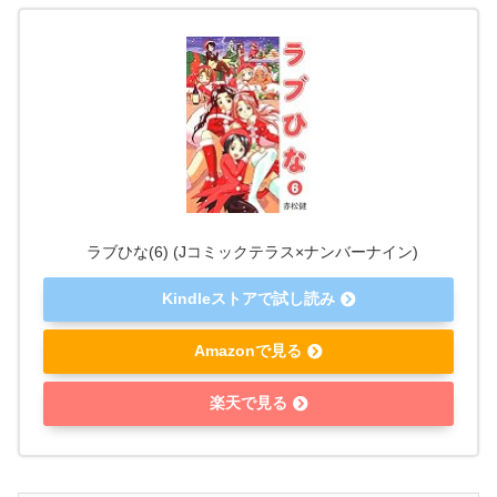
ラブひな(6) (Jコミックテラス×ナンバーナイン)
Kindleストアで試し読み
Amazonで見る
楽天で見る