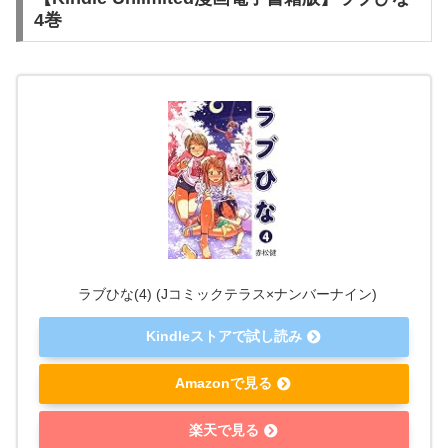
4巻
ラブひな(4) (Jコミックテラス×ナンバーナイン)
Kindleストアで試し読み
Amazonで見る
楽天で見る