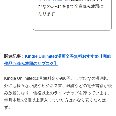
ひなの1〜14巻まで全巻読み放題
に
なります！
関連記事：
Kindle Unlimited漫画全巻無料おすすめ【完結
作品も読み放題のサブスク】
Kindle Unlimitedは月額料金が980円。ラブひなの漫画以
外にも様々な小説やビジネス書、雑誌などの電子書籍が読
み放題になり、価格以上のラインナップを誇っています。
毎月本屋で2冊以上購入していた方はかなり安くなるは
ず。