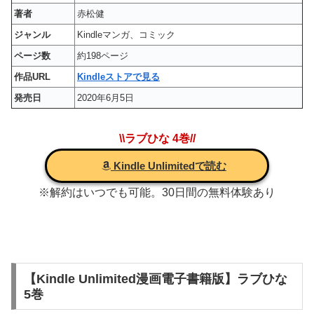
著者
赤松健
ジャンル
Kindleマンガ、コミック
ページ数
約198ページ
作品URL
Kindleストアで見る
発売日
2020年6月5日
\\ラブひな 4巻//
Kindle Unlimitedで読む
※解約はいつでも可能。30日間の無料体験あり
【Kindle Unlimited漫画電子書籍版】ラブひな
5巻