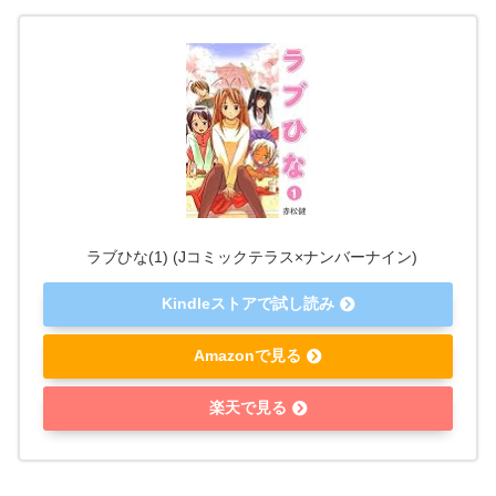
ラブひな(1) (Jコミックテラス×ナンバーナイン)
Kindleストアで試し読み
Amazonで見る
楽天で見る