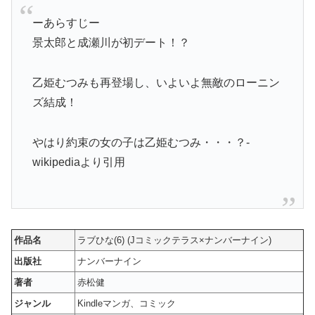
ーあらすじー
景太郎と成瀬川が初デート！？
乙姫むつみも再登場し、いよいよ無敵のローニン
ズ結成！
やはり約束の女の子は乙姫むつみ・・・？-
wikipediaより引用
作品名
ラブひな(6) (Jコミックテラス×ナンバーナイン)
出版社
ナンバーナイン
著者
赤松健
ジャンル
Kindleマンガ、コミック