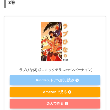
3巻
ラブひな(3) (Jコミックテラス×ナンバーナイン)
Kindleストアで試し読み
Amazonで見る
楽天で見る