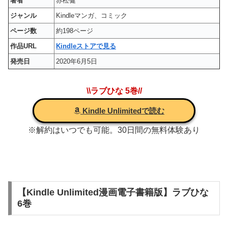
著者
赤松健
ジャンル
Kindleマンガ、コミック
ページ数
約198ページ
作品URL
Kindleストアで見る
発売日
2020年6月5日
\\ラブひな 5巻//
Kindle Unlimitedで読む
※解約はいつでも可能。30日間の無料体験あり
【Kindle Unlimited漫画電子書籍版】ラブひな
6巻