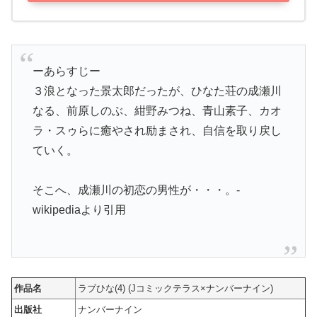
ーあらすじー
３浪となった景太郎だったが、ひなた荘の成瀬川
なる、前原しのぶ、紺野みつね、青山素子、カオ
ラ・スゥらに癒やされ励まされ、自信を取り戻し
ていく。
そこへ、成瀬川の初恋の男性が・・・。-
wikipediaより引用
作品名
ラブひな(4) (Jコミックテラス×ナンバーナイン)
出版社
ナンバーナイン