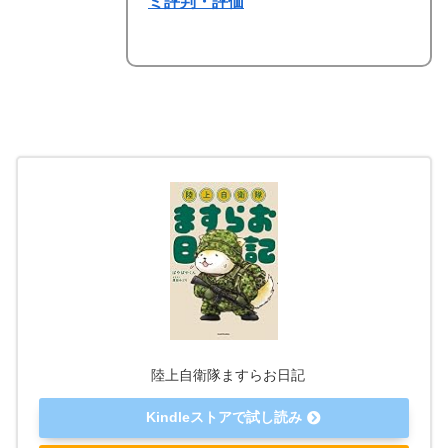
ミ評判・評価
陸上自衛隊ますらお日記
Kindleストアで試し読み