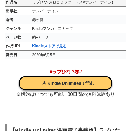
作品名
ラブひな(3) (Jコミックテラス×ナンバーナイン)
出版社
ナンバーナイン
著者
赤松健
ジャンル
Kindleマンガ、コミック
ページ数
約-ページ
作品URL
Kindleストアで見る
発売日
2020年6月5日
\\ラブひな 3巻//
Kindle Unlimitedで読む
※解約はいつでも可能。30日間の無料体験あり
【Kindle Unlimited漫画電子書籍版】ラブひな