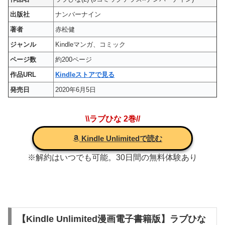
出版社
ナンバーナイン
著者
赤松健
ジャンル
Kindleマンガ、コミック
ページ数
約200ページ
作品URL
Kindleストアで見る
発売日
2020年6月5日
\\ラブひな 2巻//
Kindle Unlimitedで読む
※解約はいつでも可能。30日間の無料体験あり
【Kindle Unlimited漫画電子書籍版】ラブひな