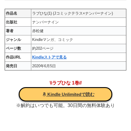
作品名
ラブひな(1) (Jコミックテラス×ナンバーナイン)
出版社
ナンバーナイン
著者
赤松健
ジャンル
Kindleマンガ、コミック
ページ数
約202ページ
作品URL
Kindleストアで見る
発売日
2020年6月5日
\\ラブひな 1巻//
Kindle Unlimitedで読む
※解約はいつでも可能。30日間の無料体験あり