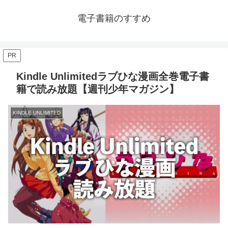
電子書籍のすすめ
PR
Kindle Unlimitedラブひな漫画全巻電子書
籍で読み放題【週刊少年マガジン】
KINDLE UNLIMITED