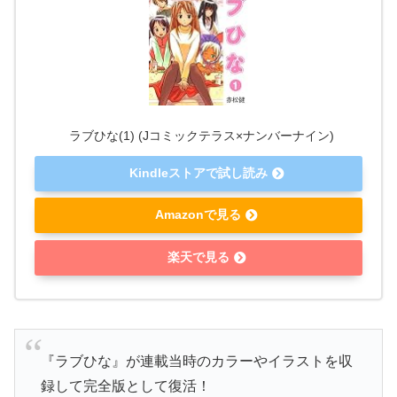
ラブひな(1) (Jコミックテラス×ナンバーナイン)
Kindleストアで試し読み
Amazonで見る
楽天で見る
『ラブひな』が連載当時のカラーやイラストを収
録して完全版として復活！