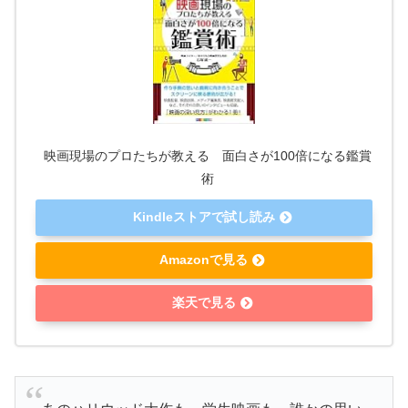
映画現場のプロたちが教える 面白さが100倍になる鑑賞
術
Kindleストアで試し読み
Amazonで見る
楽天で見る