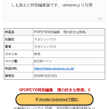
しも加えた特別編集版です。-amazonより引用
作品名
POPEYE特別編集 僕の好きな映画。
出版社
マガジンハウス
著者
マガジンハウス
ジャンル
映画
ページ数
約130ページ
作品URL
https://www.amazon.co.jp/
発売日
2018年10月15日
\\POPEYE特別編集 僕の好きな映画。//
Kindle Unlimitedで読む
※解約はいつでも可能。30日間の無料体験あり