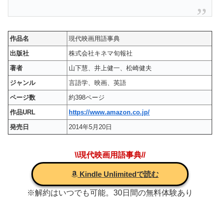
作品名
現代映画用語事典
出版社
株式会社キネマ旬報社
著者
山下慧、井上健一、松崎健夫
ジャンル
言語学、映画、英語
ページ数
約398ページ
作品URL
https://www.amazon.co.jp/
発売日
2014年5月20日
\\現代映画用語事典//
Kindle Unlimitedで読む
※解約はいつでも可能。30日間の無料体験あり