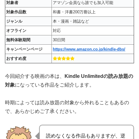
対象者
アマゾン会員なら誰でも加入可能
対象作品数
和書・洋書200万冊以上
ジャンル
本・漫画・雑誌など
オフライン
対応
無料体験期間
30日間
キャンペーンページ
https://www.amazon.co.jp/kindle-dbs/
おすすめ度
今回紹介する映画の本は、
Kindle Unlimitedの読み放題の
対象
になっている作品をご紹介します。
時期によっては読み放題の対象から外れることもあるの
で、あらかじめご了承ください。
読めなくなる作品もありますが、逆