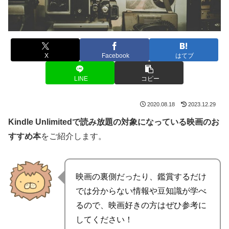
X
Facebook
はてブ
LINE
コピー
2020.08.18
2023.12.29
Kindle Unlimitedで読み放題の対象になっている映画のお
すすめ本
をご紹介します。
映画の裏側だったり、鑑賞するだけ
では分からない情報や豆知識が学べ
るので、映画好きの方はぜひ参考に
してください！