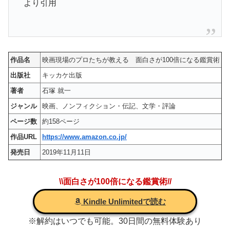
より引用
作品名
映画現場のプロたちが教える 面白さが100倍になる鑑賞術
出版社
キッカケ出版
著者
石塚 就一
ジャンル
映画、ノンフィクション・伝記、文学・評論
ページ数
約158ページ
作品URL
https://www.amazon.co.jp/
発売日
2019年11月11日
\\面白さが100倍になる鑑賞術//
Kindle Unlimitedで読む
※解約はいつでも可能。30日間の無料体験あり