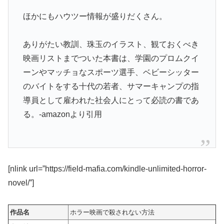
ほかにもハウツー情報が盛りだくさん。
ありがたい教訓、珠玉のイラスト、観ておくべき
映画リストまでついた本書は、学園のプロムクイ
ーンやマッチョなスポーツ選手、ベビーシッター
のバイトをする十代の若者、サマーキャンプの指
導員として雇われた社会人にとって必読の書であ
る。-amazonより引用
[nlink url=”https://field-mafia.com/kindle-unlimited-horror-
novel/”]
作品名
ホラー映画で殺されない方法