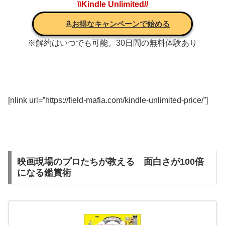
\\Kindle Unlimited//
お得なキャンペーンで始める
※解約はいつでも可能。30日間の無料体験あり
[nlink url=”https://field-mafia.com/kindle-unlimited-price/”]
映画現場のプロたちが教える 面白さが100倍
になる鑑賞術