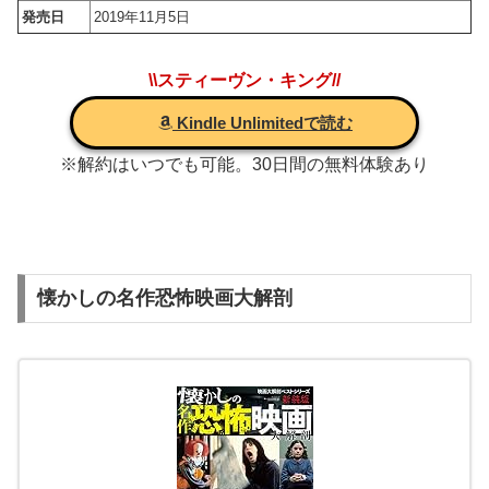
発売日
2019年11月5日
\\スティーヴン・キング//
Kindle Unlimitedで読む
※解約はいつでも可能。30日間の無料体験あり
懐かしの名作恐怖映画大解剖