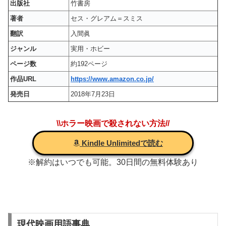
出版社
竹書房
著者
セス・グレアム＝スミス
翻訳
入間眞
ジャンル
実用・ホビー
ページ数
約192ページ
作品URL
https://www.amazon.co.jp/
発売日
2018年7月23日
\\ホラー映画で殺されない方法//
Kindle Unlimitedで読む
※解約はいつでも可能。30日間の無料体験あり
現代映画用語事典