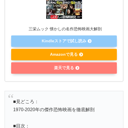
三栄ムック 懐かしの名作恐怖映画大解剖
Kindleストアで試し読み
Amazonで見る
楽天で見る
■見どころ：
1970-2020年の傑作恐怖映画を徹底解剖
■目次：