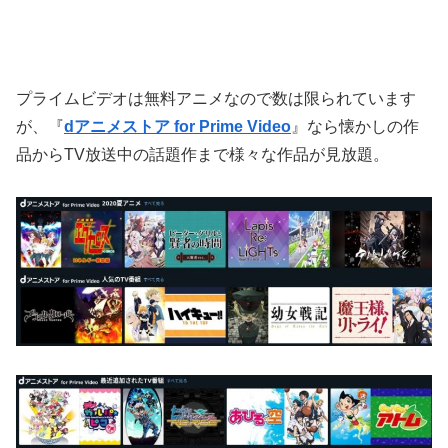
プライムビデオは無料アニメなので数は限られています
が、『
dアニメストア for Prime Video
』なら懐かしの作
品からTV放送中の話題作まで様々な作品が見放題。