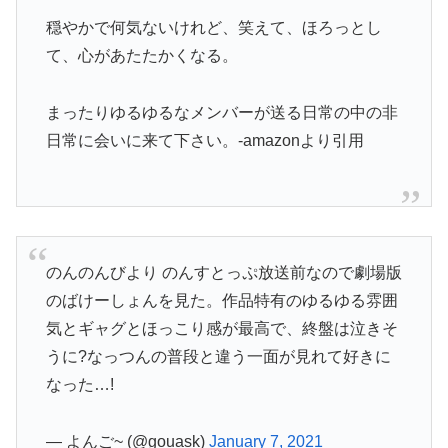
穏やかで何気ないけれど、笑えて、ほろっとし
て、心があたたかくなる。
まったりゆるゆるなメンバーが送る日常の中の非
日常に会いに来て下さい。-amazonより引用
のんのんびより のんすとっぷ放送前なので劇場版
のばけーしょんを見た。作品特有のゆるゆる雰囲
気とギャグとほっこり感が最高で、終盤は泣きそ
うに?なっつんの普段と違う一面が見れて好きに
なった…!
— よんご~ (@gouask)
January 7, 2021