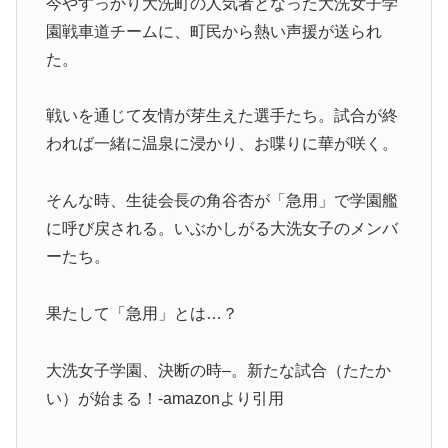
今やすっかり大洗町の人気者となった大洗女子学
園戦車道チームに、町民から熱い声援が送られ
た。
戦いを通じて友情が芽生えた選手たち。試合が終
われば一緒に温泉に浸かり、お喋りに華が咲く。
そんな時、生徒会長の角谷杏が「急用」で学園艦
に呼び戻される。いぶかしがる大洗女子のメンバ
ーたち。
果たして「急用」とは…？
大洗女子学園、決断の時–。新たな試合（たたか
い）が始まる！-amazonより引用