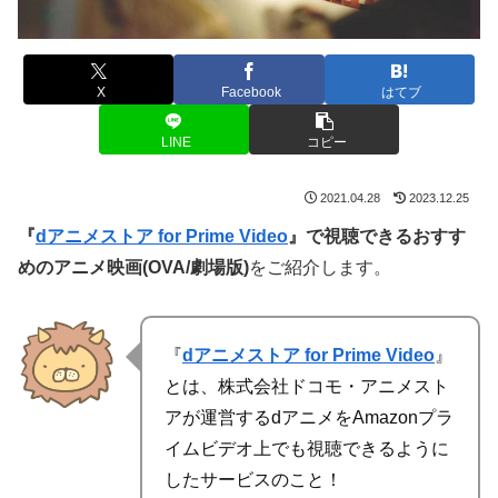
X
Facebook
はてブ
LINE
コピー
2021.04.28
2023.12.25
『
dアニメストア for Prime Video
』で視聴できるおすす
めのアニメ映画(OVA/劇場版)
をご紹介します。
『
dアニメストア for Prime Video
』
とは、株式会社ドコモ・アニメスト
アが運営するdアニメをAmazonプラ
イムビデオ上でも視聴できるように
したサービスのこと！