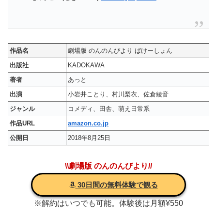
作品名
劇場版 のんのんびより ばけーしょん
出版社
KADOKAWA
著者
あっと
出演
小岩井ことり、村川梨衣、佐倉綾音
ジャンル
コメディ、田舎、萌え日常系
作品URL
amazon.co.jp
公開日
2018年8月25日
\\劇場版 のんのんびより//
30日間の無料体験で観る
※解約はいつでも可能。体験後は月額¥550