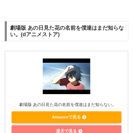
劇場版 あの日見た花の名前を僕達はまだ知らな
い。(dアニメストア)
劇場版 あの日見た花の名前を僕達はまだ知らない。
Amazonで見る
楽天で見る