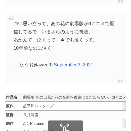
つい思い立って、あの花の劇場版がdアニメで配
信してるで、いまさらのように視聴。
あかんて、泣くって。今でも泣くって。
10年前なのに泣く。
— たう (@taweg9)
September 3, 2021
作品名
劇場版 あの日見た花の名前を僕達はまだ知らない。(dアニメス
原作
超平和バスターズ
監督
長井龍雪
制作
A-1 Pictures