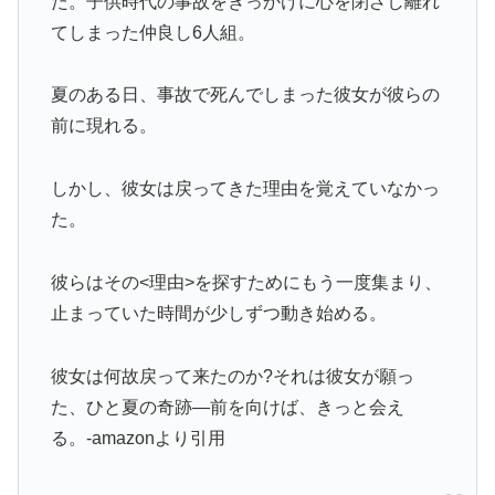
た。子供時代の事故をきっかけに心を閉ざし離れ
てしまった仲良し6人組。
夏のある日、事故で死んでしまった彼女が彼らの
前に現れる。
しかし、彼女は戻ってきた理由を覚えていなかっ
た。
彼らはその<理由>を探すためにもう一度集まり、
止まっていた時間が少しずつ動き始める。
彼女は何故戻って来たのか?それは彼女が願っ
た、ひと夏の奇跡—前を向けば、きっと会え
る。-amazonより引用