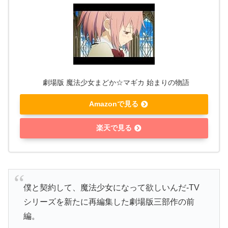
劇場版 魔法少女まどか☆マギカ 始まりの物語
Amazonで見る
楽天で見る
僕と契約して、魔法少女になって欲しいんだ-TV
シリーズを新たに再編集した劇場版三部作の前
編。