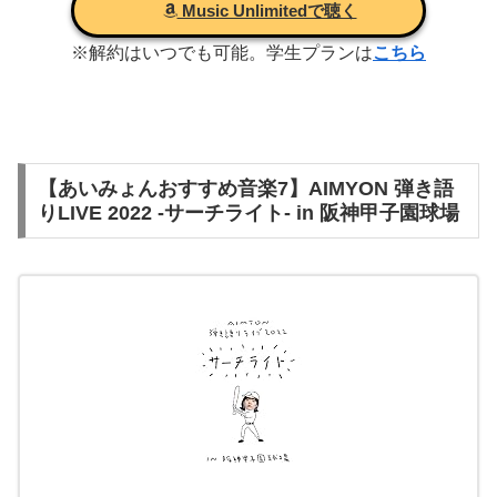
Music Unlimitedで聴く
※解約はいつでも可能。学生プランは
こちら
【あいみょんおすすめ音楽7】AIMYON 弾き語
りLIVE 2022 -サーチライト- in 阪神甲子園球場