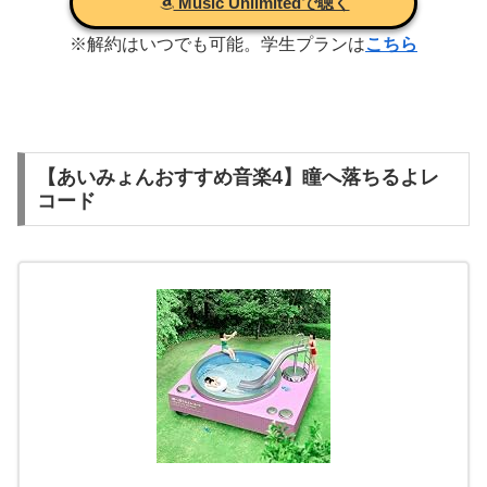
Music Unlimitedで聴く
※解約はいつでも可能。学生プランは
こちら
【あいみょんおすすめ音楽4】瞳へ落ちるよレ
コード