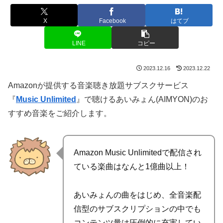
X
Facebook
はてブ
LINE
コピー
2023.12.16
2023.12.22
Amazonが提供する音楽聴き放題サブスクサービス
『
Music Unlimited
』で聴けるあいみょん(AIMYON)のお
すすめ音楽をご紹介します。
Amazon Music Unlimitedで配信され
ている楽曲はなんと1億曲以上！
あいみょんの曲をはじめ、全音楽配
信型のサブスクリプションの中でも
コンテンツ量は圧倒的に充実してい