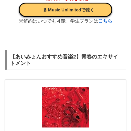
Music Unlimitedで聴く
※解約はいつでも可能。学生プランは
こちら
【あいみょんおすすめ音楽2】青春のエキサイ
トメント