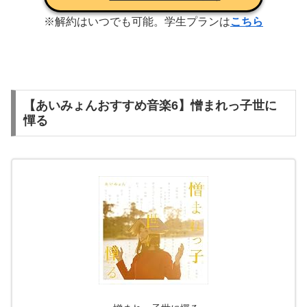
※解約はいつでも可能。学生プランは
こちら
【あいみょんおすすめ音楽6】憎まれっ子世に
憚る