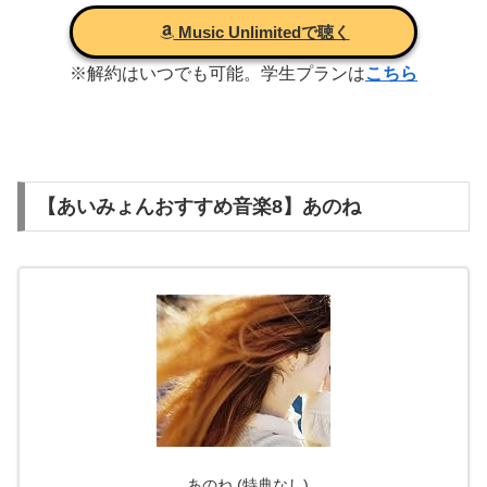
Music Unlimitedで聴く
※解約はいつでも可能。学生プランは
こちら
【あいみょんおすすめ音楽8】あのね
あのね (特典なし)