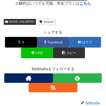
※解約はいつでも可能。学生プランは
こちら
MUSIC UNLIMITED
Amazon
シェアする
X
Facebook
はてブ
LINE
コピー
fieldmafiaをフォローする
fieldmafia