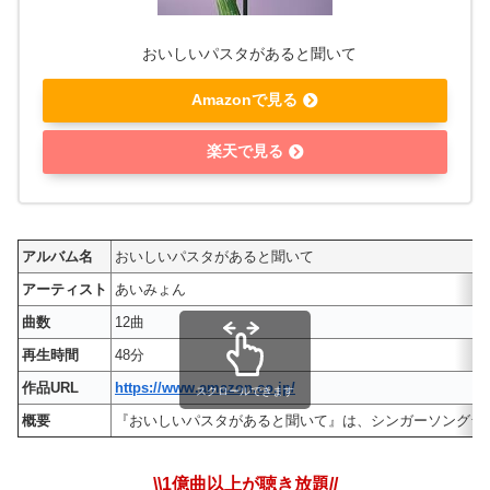
おいしいパスタがあると聞いて
Amazonで見る
楽天で見る
アルバム名
おいしいパスタがあると聞いて
アーティスト
あいみょん
曲数
12曲
再生時間
48分
作品URL
https://www.amazon.co.jp/
スクロールできます
概要
『おいしいパスタがあると聞いて』は、シンガーソングライ
\\1億曲以上が聴き放題//