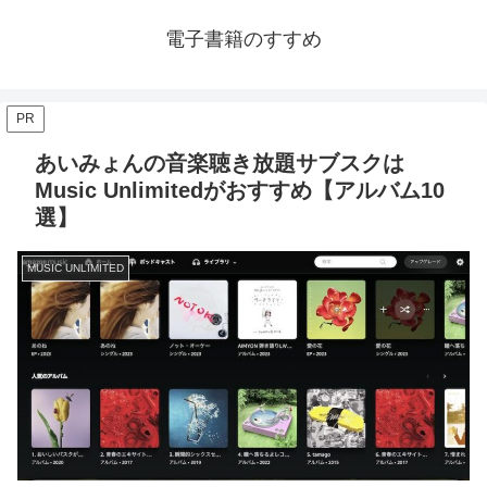
電子書籍のすすめ
PR
あいみょんの音楽聴き放題サブスクは
Music Unlimitedがおすすめ【アルバム10
選】
MUSIC UNLIMITED