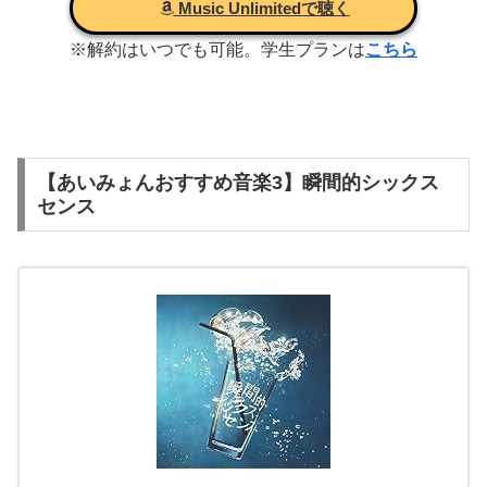
Music Unlimitedで聴く
※解約はいつでも可能。学生プランは
こちら
【あいみょんおすすめ音楽3】瞬間的シックス
センス