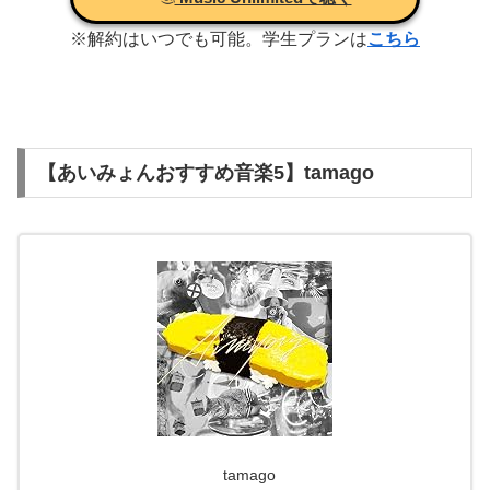
※解約はいつでも可能。学生プランは
こちら
【あいみょんおすすめ音楽5】tamago
tamago