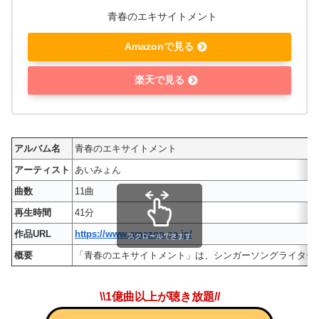
青春のエキサイトメント
Amazonで見る
楽天で見る
アルバム名
青春のエキサイトメント
アーティスト
あいみょん
曲数
11曲
再生時間
41分
作品URL
https://www.amazon.co.jp/
スクロールできます
概要
「青春のエキサイトメント」は、シンガーソングライター・あ
\\1億曲以上が聴き放題//