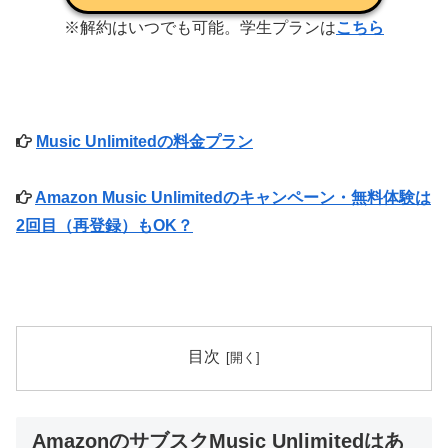
※解約はいつでも可能。学生プランは
こちら
Music Unlimitedの料金プラン
Amazon Music Unlimitedのキャンペーン・無料体験は
2回目（再登録）もOK？
目次
AmazonのサブスクMusic Unlimitedはあ