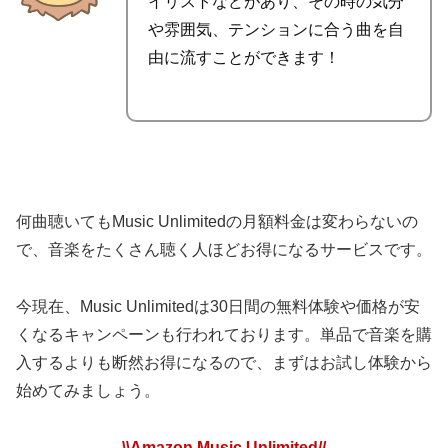
イリストなどがあり、その時の気分
や雰囲気、テンションに合う曲を自
由に流すことができます！
何曲聴いてもMusic Unlimitedの月額料金は変わらないの
で、音楽をたくさん聴く人ほどお得になるサービスです。
今現在、Music Unlimitedは
30日間の無料体験や価格が安
くなるキャンペーン
も行われております。単品で音楽を購
入するよりも断然お得になるので、まずはお試し体験から
始めてみましょう。
\\Amazon Music Unlimited//