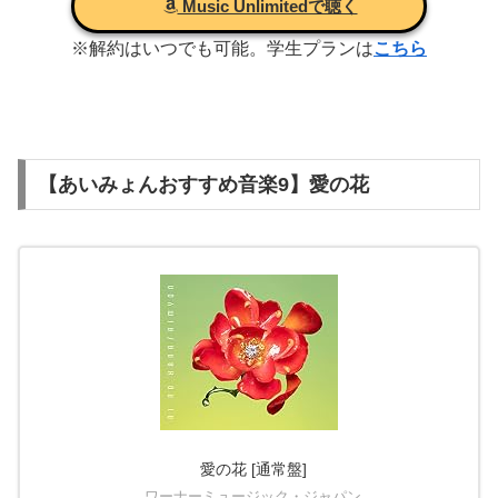
Music Unlimitedで聴く
※解約はいつでも可能。学生プランは
こちら
【あいみょんおすすめ音楽9】愛の花
愛の花 [通常盤]
ワーナーミュージック・ジャパン