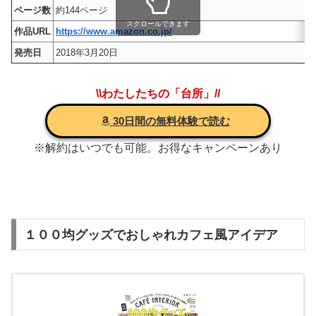
ページ数
約144ページ
スクロールできます
作品URL
https://www.amazon.co.jp/
発売日
2018年3月20日
\\わたしたちの「台所」//
30日間の無料体験で読む
※解約はいつでも可能。お得なキャンペーンあり
１００均グッズでおしゃれカフェ風アイデア