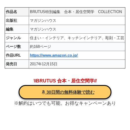
作品名
BRUTUS特別編集 合本・居住空間学 COLLECTION
出版社
マガジンハウス
編集
マガジンハウス
ジャンル
住まい・インテリア、キッチンインテリア、彫刻・工芸
ページ数
約168ページ
作品URL
https://www.amazon.co.jp/
発売日
2017年12月15日
\\BRUTUS 合本・居住空間学//
30日間の無料体験で読む
※解約はいつでも可能。お得なキャンペーンあり