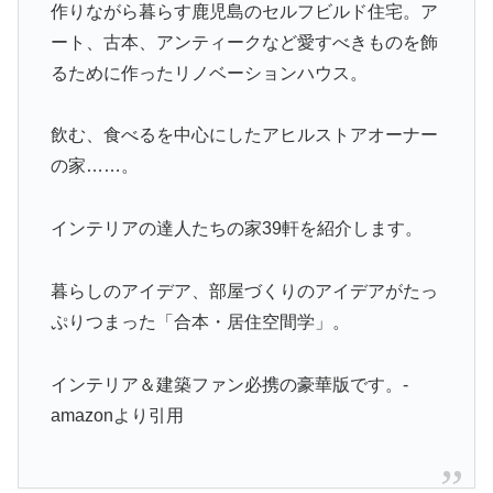
作りながら暮らす鹿児島のセルフビルド住宅。ア
ート、古本、アンティークなど愛すべきものを飾
るために作ったリノベーションハウス。
飲む、食べるを中心にしたアヒルストアオーナー
の家……。
インテリアの達人たちの家39軒を紹介します。
暮らしのアイデア、部屋づくりのアイデアがたっ
ぷりつまった「合本・居住空間学」。
インテリア＆建築ファン必携の豪華版です。-
amazonより引用