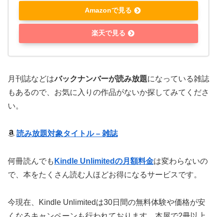
Amazonで見る
楽天で見る
月刊誌などは
バックナンバーが読み放題
になっている雑誌
もあるので、お気に入りの作品がないか探してみてくださ
い。
読み放題対象タイトル – 雑誌
何冊読んでも
Kindle Unlimitedの月額料金
は変わらないの
で、本をたくさん読む人ほどお得になるサービスです。
今現在、Kindle Unlimitedは
30日間の無料体験や価格が安
くなるキャンペーン
も行われております。本屋で2冊以上