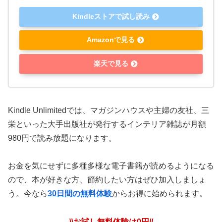
Kindleストアで試し読み
Amazonで見る
楽天で見る
Kindle Unlimitedでは、マガジンハウスや主婦の友社、三
栄といった大手出版社が発行する
インテリア雑誌が月額
980円で読み放題
になります。
お金を気にせずに多種多様な電子書籍が読めるようになる
ので、本が好きな方、節約したい方はぜひ加入しましょ
う。今なら
30日間の無料体験
からお得に始められます。
\\お試し無料体験は0円//