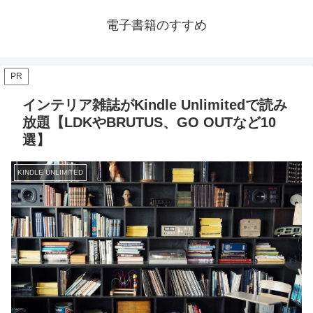
電子書籍のすすめ
PR
インテリア雑誌がKindle Unlimitedで読み
放題【LDKやBRUTUS、GO OUTなど10
選】
KINDLE UNLIMITED