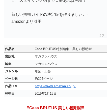
グ、スタイリング術まで１冊あれば完璧！
新しい照明ガイドの決定版を作りました。-
amazonより引用
作品名
Casa BRUTUS特別編集 美しい照明術
出版社
マガジンハウス
編集
マガジンハウス
ジャンル
彫刻・工芸
ページ数
約204ページ
作品URL
https://www.amazon.co.jp/
発売日
2019年1月18日
\\Casa BRUTUS 美しい照明術//