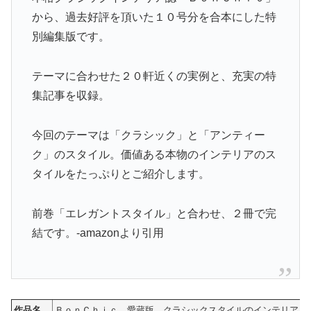
から、過去好評を頂いた１０号分を合本にした特
別編集版です。
テーマに合わせた２０軒近くの実例と、充実の特
集記事を収録。
今回のテーマは「クラシック」と「アンティー
ク」のスタイル。価値ある本物のインテリアのス
タイルをたっぷりとご紹介します。
前巻「エレガントスタイル」と合わせ、２冊で完
結です。-amazonより引用
作品名
ＢｏｎＣｈｉｃ 愛蔵版 クラシックスタイルのインテリア