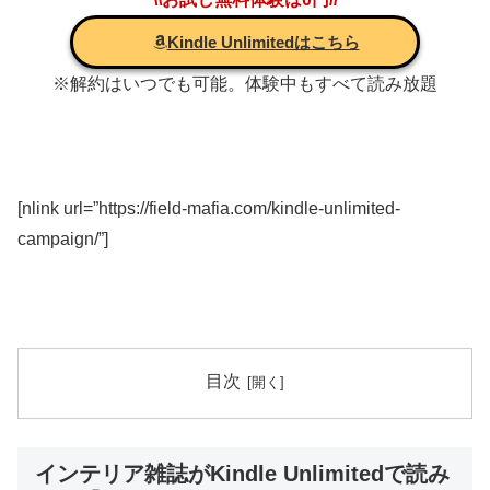
Kindle Unlimitedはこちら
※解約はいつでも可能。体験中もすべて読み放題
[nlink url=”https://field-mafia.com/kindle-unlimited-
campaign/”]
目次
インテリア雑誌がKindle Unlimitedで読み