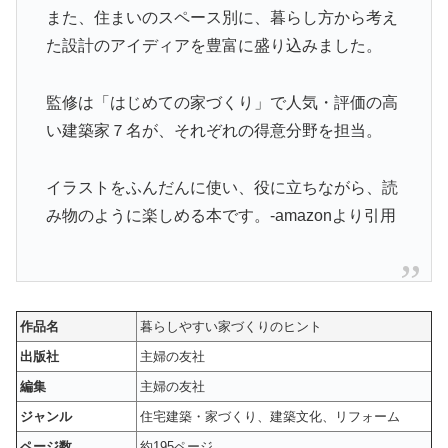
また、住まいのスペース別に、暮らし方から考え
た設計のアイディアを豊富に盛り込みました。
監修は「はじめての家づくり」で人気・評価の高
い建築家７名が、それぞれの得意分野を担当。
イラストをふんだんに使い、役に立ちながら、読
み物のように楽しめる本です。-amazonより引用
作品名
暮らしやすい家づくりのヒント
出版社
主婦の友社
編集
主婦の友社
ジャンル
住宅建築・家づくり、建築文化、リフォーム
ページ数
約195ページ