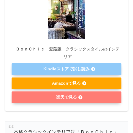
ＢｏｎＣｈｉｃ 愛蔵版 クラシックスタイルのインテ
リア
Kindleストアで試し読み
Amazonで見る
楽天で見る
本格クラシックインテリア誌「ＢｏｎＣｈｉｃ」