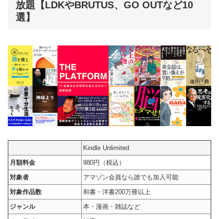
放題【LDKやBRUTUS、GO OUTなど10
選】
Kindle Unlimited
月額料金
980円（税込）
対象者
アマゾン会員なら誰でも加入可能
対象作品数
和書・洋書200万冊以上
ジャンル
本・漫画・雑誌など