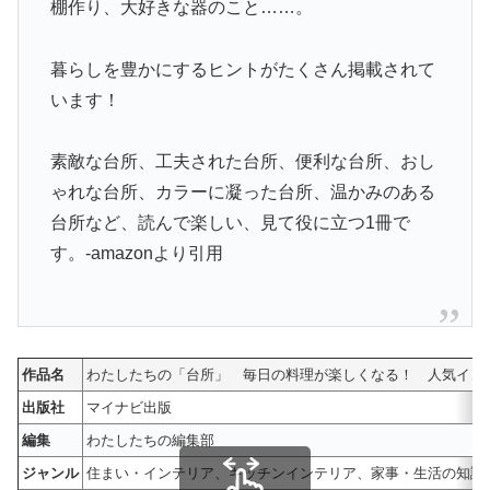
棚作り、大好きな器のこと……。
暮らしを豊かにするヒントがたくさん掲載されて
います！
素敵な台所、工夫された台所、便利な台所、おし
ゃれな台所、カラーに凝った台所、温かみのある
台所など、読んで楽しい、見て役に立つ1冊で
す。-amazonより引用
作品名
わたしたちの「台所」 毎日の料理が楽しくなる！ 人気イン
出版社
マイナビ出版
編集
わたしたちの編集部
ジャンル
住まい・インテリア、キッチンインテリア、家事・生活の知識