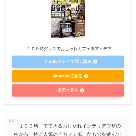
１００均グッズでおしゃれカフェ風アイデア
Kindleストアで試し読み
Amazonで見る
楽天で見る
「１００均」でできるおしゃれインテリアワザの
中から、特に人気の「カフェ風」なものを選んで