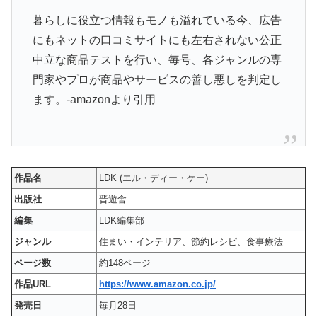
暮らしに役立つ情報もモノも溢れている今、広告
にもネットの口コミサイトにも左右されない公正
中立な商品テストを行い、毎号、各ジャンルの専
門家やプロが商品やサービスの善し悪しを判定し
ます。-amazonより引用
作品名
LDK (エル・ディー・ケー)
出版社
晋遊舎
編集
LDK編集部
ジャンル
住まい・インテリア、節約レシピ、食事療法
ページ数
約148ページ
作品URL
https://www.amazon.co.jp/
発売日
毎月28日