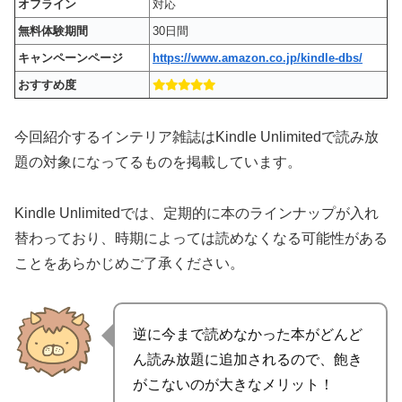
オフライン
対応
無料体験期間
30日間
キャンペーンページ
https://www.amazon.co.jp/kindle-dbs/
おすすめ度
今回紹介するインテリア雑誌はKindle Unlimitedで読み放
題の対象になってるものを掲載しています。
Kindle Unlimitedでは、定期的に本のラインナップが入れ
替わっており、時期によっては読めなくなる可能性がある
ことをあらかじめご了承ください。
逆に今まで読めなかった本がどんど
ん読み放題に追加されるので、飽き
がこないのが大きなメリット！