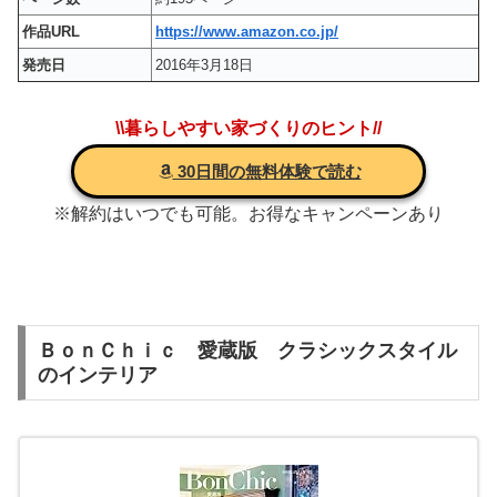
作品URL
https://www.amazon.co.jp/
発売日
2016年3月18日
\\暮らしやすい家づくりのヒント//
30日間の無料体験で読む
※解約はいつでも可能。お得なキャンペーンあり
ＢｏｎＣｈｉｃ 愛蔵版 クラシックスタイル
のインテリア