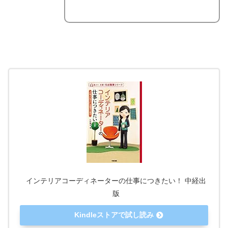
インテリアコーディネーターの仕事につきたい！ 中経出
版
Kindleストアで試し読み