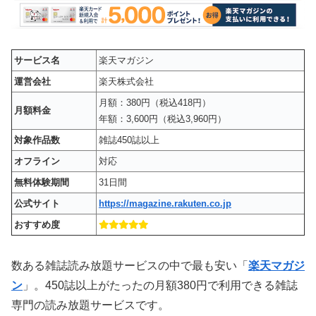
サービス名
楽天マガジン
運営会社
楽天株式会社
月額：380円（税込418円）
月額料金
年額：3,600円（税込3,960円）
対象作品数
雑誌450誌以上
オフライン
対応
無料体験期間
31日間
公式サイト
https://magazine.rakuten.co.jp
おすすめ度
数ある雑誌読み放題サービスの中で最も安い「
楽天マガジ
ン
」。450誌以上がたったの月額380円で利用できる雑誌
専門の読み放題サービスです。