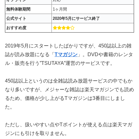
無料体験期間
1ヶ月間
公式サイト
2020年5月にサービス終了
おすすめ度
2019年5月にスタートしたばかりですが、450誌以上の雑
誌が読み放題になる「
Tマガジン
」。DVDや書籍のレンタ
ル・販売を行う”TSUTAYA”運営のサービスです。
450誌以上というのは全雑誌読み放題サービスの中でもか
なり多いですが、メジャーな雑誌は楽天マガジンでも読め
るため、価格が少し上がるTマガジンは3番目にしまし
た。
ただし、
扱いやすい点やTポイントが使える点
は楽天マガ
ジンにも引けを取りません。