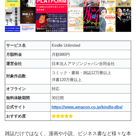
サービス名
Kindle Unlimited
月額料金
月額980円
運営会社
日本法人アマゾンジャパン合同会社
コミック・書籍・雑誌12万冊以上
対象作品数
洋書120万冊以上
オフライン
対応
無料体験期間
30日間
公式サイト
https://www.amazon.co.jp/kindle-dbs/
おすすめ度
雑誌だけではなく、漫画や小説、ビジネス書など様々な本