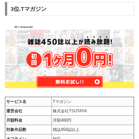
3位.Tマガジン
サービス名
Tマガジン
運営会社
株式会社TSUTAYA
月額料金
月額400円
対象作品数
雑誌450誌以上
オフライン
対応