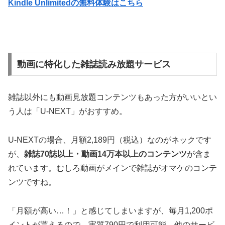
Kindle Unlimitedの無料体験はこちら
動画に特化した雑誌読み放題サービス
雑誌以外にも
動画見放題コンテンツもあった方がいい
とい
う人は「U-NEXT」がおすすめ。
U-NEXTの場合、月額2,189円（税込）なのがネックです
が、
雑誌70誌以上・動画14万本以上のコンテンツ
が含ま
れています。むしろ動画がメインで雑誌がオマケのコンテ
ンツですね。
「月額が高い…！」と感じてしまいますが、
毎月1,200ポ
イントが貰える
ので、実質790円で利用可能。他のサービ