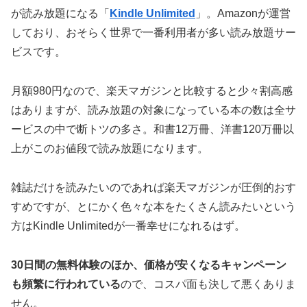
が読み放題になる「
Kindle Unlimited
」。Amazonが運営
しており、おそらく世界で一番利用者が多い読み放題サー
ビスです。
月額980円なので、楽天マガジンと比較すると少々割高感
はありますが、読み放題の対象になっている本の数は全サ
ービスの中で断トツの多さ。
和書12万冊、洋書120万冊以
上
がこのお値段で読み放題になります。
雑誌だけを読みたいのであれば楽天マガジンが圧倒的おす
すめですが、とにかく色々な本をたくさん読みたいという
方はKindle Unlimitedが一番幸せになれるはず。
30日間の無料体験のほか、価格が安くなるキャンペーン
も頻繁に行われている
ので、コスパ面も決して悪くありま
せん。