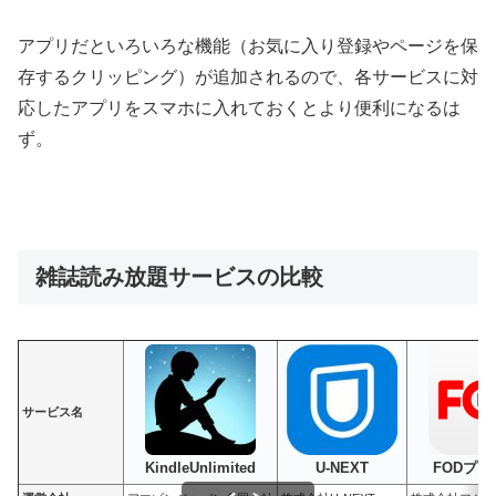
アプリだといろいろな機能（お気に入り登録やページを保
存するクリッピング）が追加されるので、各サービスに対
応したアプリをスマホに入れておくとより便利になるは
ず。
雑誌読み放題サービスの比較
サービス名
FODプ
KindleUnlimited
U-NEXT