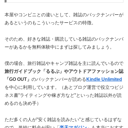
本屋やコンビニとの違いとして、
雑誌のバックナンバーが
ある
というのもこういったサービスの特徴。
そのため、好きな雑誌・購読している雑誌のバックナンバ
ーがあるかを無料体験中にまずは探してみましょう。
僕の場合、旅行雑誌やキャンプ雑誌を主に読んでいるので
旅行ガイドブック「るるぶ」やアウトドアファッション誌
「GO OUT」
のバックナンバーが読める
Kindle Unlimited
を中心に利用しています。（あとブログ運営で役立つビジ
ネス書”ライティングや稼ぎ方など”といった雑誌以外が読
めるのも決め手）
ただ多くの人が”安く雑誌を読みたい”と感じているはずな
ので、単純に料金が安い「
楽天マガジン
」も本当におすす