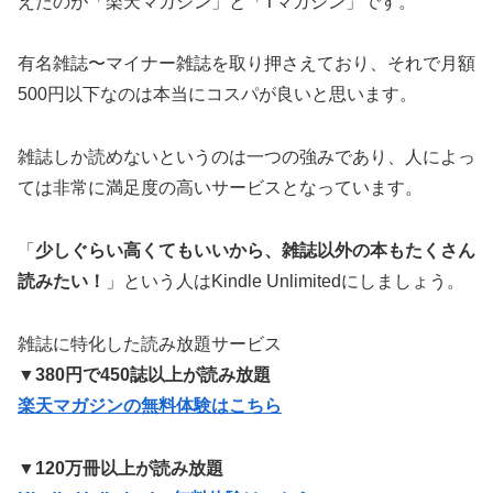
えたのが「楽天マガジン」と「Tマガジン」です。
有名雑誌〜マイナー雑誌を取り押さえており、それで月額
500円以下なのは本当にコスパが良いと思います。
雑誌しか読めないというのは一つの強みであり、人によっ
ては
非常に満足度の高いサービス
となっています。
「
少しぐらい高くてもいいから、雑誌以外の本もたくさん
読みたい！
」という人はKindle Unlimitedにしましょう。
雑誌に特化した読み放題サービス
▼380円で450誌以上が読み放題
楽天マガジンの無料体験はこちら
▼120万冊以上が読み放題