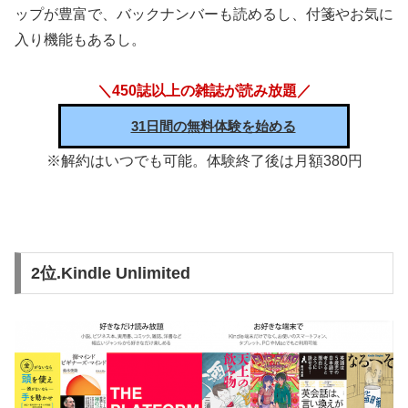
ップが豊富で、バックナンバーも読めるし、付箋やお気に
入り機能もあるし。
＼450誌以上の雑誌が読み放題／
31日間の無料体験を始める
※解約はいつでも可能。体験終了後は月額380円
2位.Kindle Unlimited