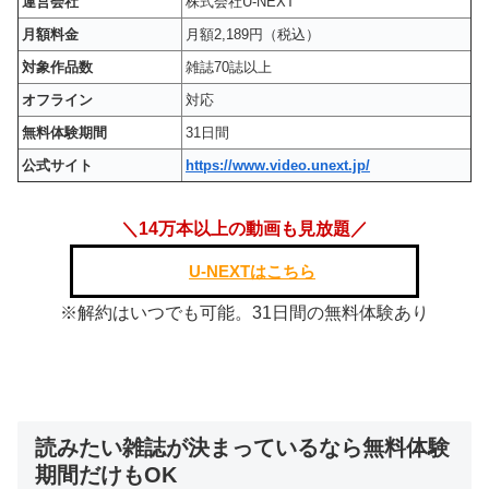
運営会社
株式会社U-NEXT
月額料金
月額2,189円（税込）
対象作品数
雑誌70誌以上
オフライン
対応
無料体験期間
31日間
公式サイト
https://www.video.unext.jp/
＼14万本以上の動画も見放題／
U-NEXTはこちら
※解約はいつでも可能。31日間の無料体験あり
読みたい雑誌が決まっているなら無料体験
期間だけもOK