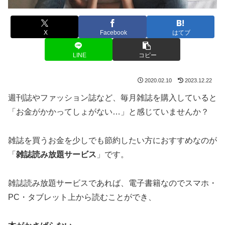
X
Facebook
はてブ
LINE
コピー
2020.02.10
2023.12.22
週刊誌やファッション誌など、毎月雑誌を購入していると
「お金がかかってしょがない…」と感じていませんか？
雑誌を買うお金を少しでも節約したい方
におすすめなのが
「
雑誌読み放題サービス
」です。
雑誌読み放題サービスであれば、電子書籍なのでスマホ・
PC・タブレット上から読むことができ、