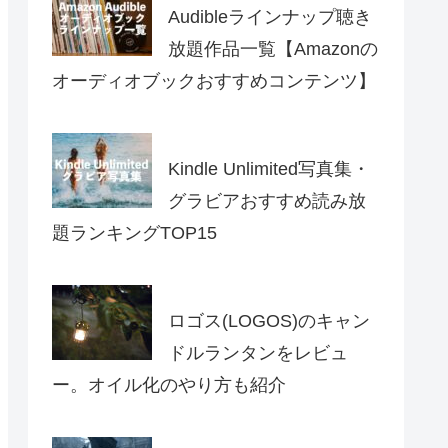
Audibleラインナップ聴き
放題作品一覧【Amazonの
オーディオブックおすすめコンテンツ】
Kindle Unlimited写真集・
グラビアおすすめ読み放
題ランキングTOP15
ロゴス(LOGOS)のキャン
ドルランタンをレビュ
ー。オイル化のやり方も紹介