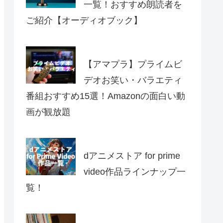
一覧！おすすめ朗読者を
ご紹介【オーディオブック】
【アマプラ】プライムビ
デオお笑い・バラエティ
番組おすすめ15選！Amazonの面白い動
画が観放題
dアニメストア for prime
video作品ラインナップ一
覧！