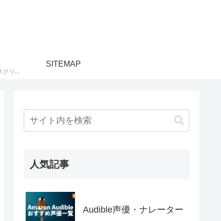
SITEMAP
Amazonの動画配信サブスクリプションサービス『プライムビデオ』や『Prime Videoチャンネル』の口コミ評判やキャンペーンについて紹介しています。海外・国内映画やドラマ、アニメ、スポーツ、ニュース、音楽など、プライムビデオのサブスクで観られるおすすめ動画もまとめています。
人気記事
Audible声優・ナレーター