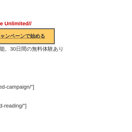
le Unlimited//
ャンペーンで始める
能。30日間の無料体験あり
ited-campaign/”]
d-reading/”]