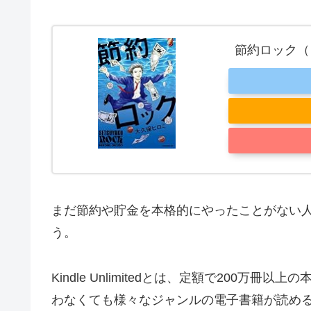
節約ロック（
まだ節約や貯金を本格的にやったことがない
う。
Kindle Unlimitedとは、
定額で200万冊以上の
わなくても様々なジャンルの電子書籍が読め