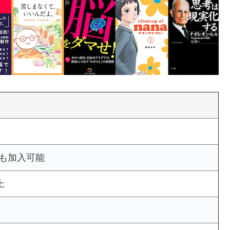
も加入可能
上