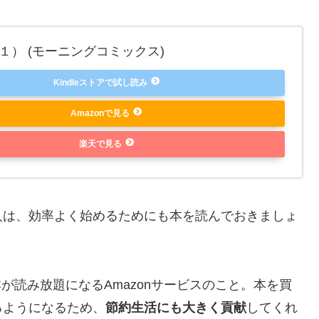
１） (モーニングコミックス)
Kindleストアで試し読み
Amazonで見る
楽天で見る
人は、効率よく始めるためにも本を読んでおきましょ
本が読み放題
になるAmazonサービスのこと。本を買
るようになるため、
節約生活にも大きく貢献
してくれ