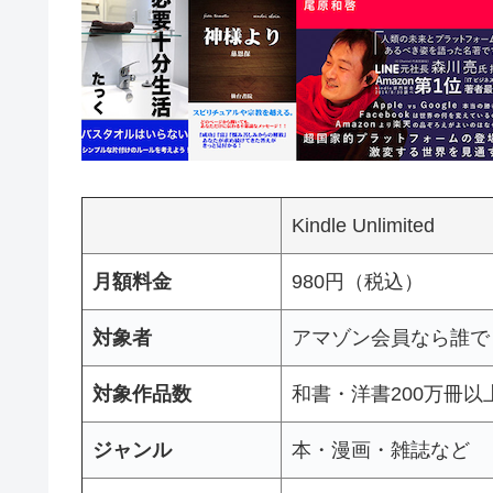
Kindle Unlimited
月額料金
980円（税込）
対象者
アマゾン会員なら誰で
対象作品数
和書・洋書200万冊以
ジャンル
本・漫画・雑誌など