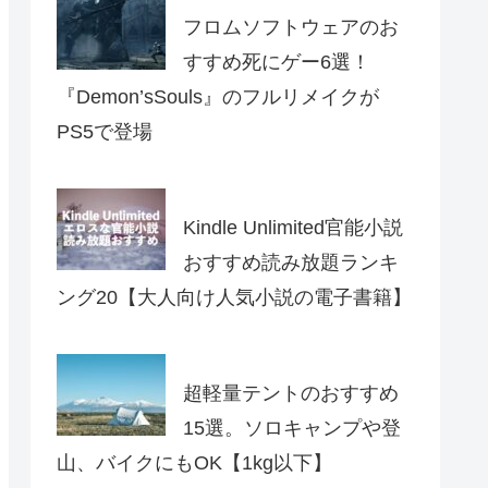
フロムソフトウェアのお
すすめ死にゲー6選！
『Demon’sSouls』のフルリメイクが
PS5で登場
Kindle Unlimited官能小説
おすすめ読み放題ランキ
ング20【大人向け人気小説の電子書籍】
超軽量テントのおすすめ
15選。ソロキャンプや登
山、バイクにもOK【1kg以下】