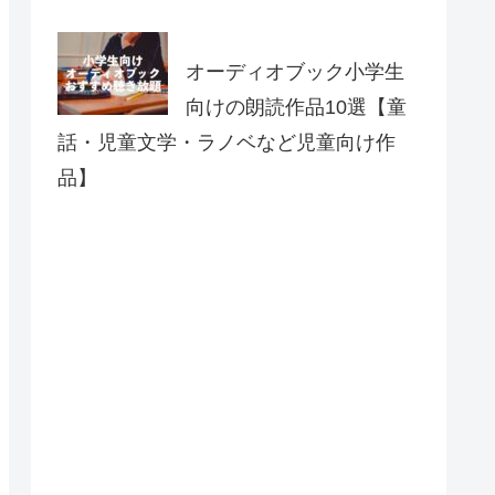
オーディオブック小学生
向けの朗読作品10選【童
話・児童文学・ラノベなど児童向け作
品】