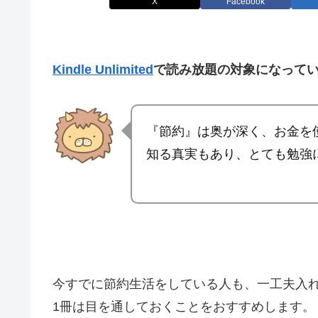
X
Facebook
Kindle Unlimited
で読み放題の対象になって
『節約』は奥が深く、お金を
知る真実もあり、とても勉強
今すでに節約生活をしている人も、一工夫入
1冊は目を通しておくことをおすすめします。