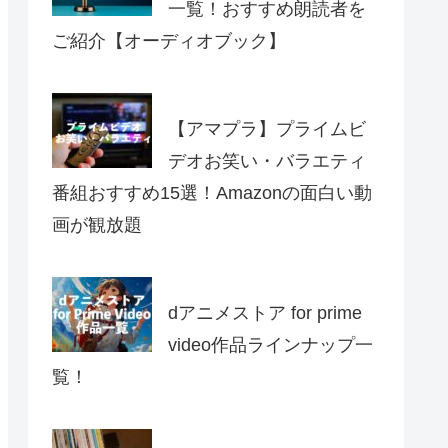
一覧！おすすめ朗読者を
ご紹介【オーディオブック】
【アマプラ】プライムビ
デオお笑い・バラエティ
番組おすすめ15選！Amazonの面白い動
画が観放題
dアニメストア for prime
video作品ラインナップ一
覧！