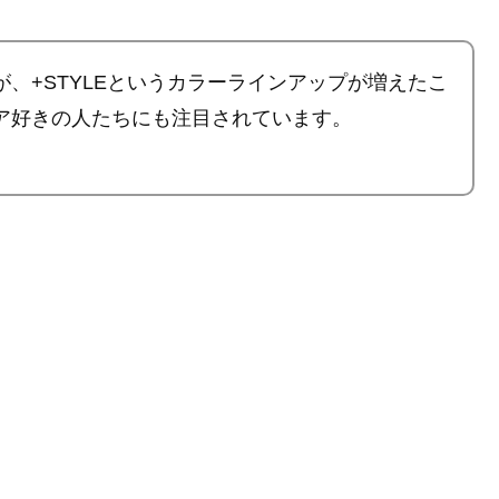
が、
+STYLEというカラーラインアップ
が増えたこ
ア好きの人たちにも注目されています。