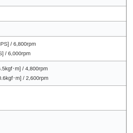
] / 6,800rpm
/ 6,000rpm
gf･m] / 4,800rpm
kgf･m] / 2,600rpm