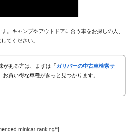
します。キャンプやアウトドアに合う車をお探しの人、
にしてください。
興味がある方は、まずは「
ガリバーの中古車検索サ
。
お買い得な車種
がきっと見つかります。
mended-minicar-ranking/”]