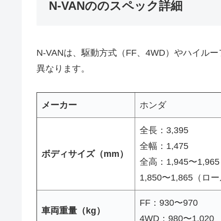
N-VANののスペック詳細
N-VANは、駆動方式（FF、4WD）やハイ
異なります。
メーカー
ホンダ
全長：3,395
全幅：1,475
ボディサイズ（mm）
全高：1,945〜1,9
1,850〜1,865（
FF：930〜970
車両重量（kg）
4WD：980〜1,020