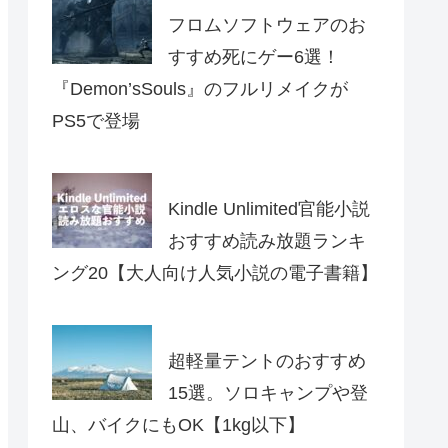
フロムソフトウェアのお
すすめ死にゲー6選！
『Demon’sSouls』のフルリメイクが
PS5で登場
Kindle Unlimited官能小説
おすすめ読み放題ランキ
ング20【大人向け人気小説の電子書籍】
超軽量テントのおすすめ
15選。ソロキャンプや登
山、バイクにもOK【1kg以下】