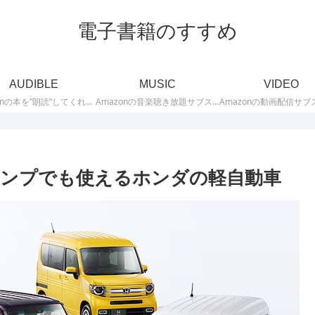
電子書籍のすすめ
AUDIBLE
MUSIC
VIDEO
Amazonの本を”朗読”してくれるオーディオブックサブスクリプションサービス「Audible」に関する記事を投稿しています。Audibleのサブスクに関する口コミや評判、キャンペーン、無料体験期間などお得な情報も発信しています。
Amazonの音楽聴き放題サブスクリプションサービス「Music Unlimited」に関する記事を投稿しています。「Music Unlimited」とは、Amazonで配信している音楽が1億曲以上聴き放題になるサブスクサービスです。Music Unlimitedの口コミ評判・評価を始め、キャンペーンや無料お試し体験などのお得情報、おすすめ音楽を紹介しています。
キャンプでも使えるホンダの軽自動車