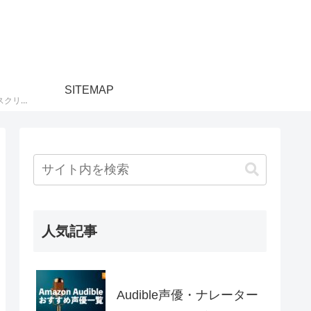
SITEMAP
Amazonの動画配信サブスクリプションサービス『プライムビデオ』や『Prime Videoチャンネル』の口コミ評判やキャンペーンについて紹介しています。海外・国内映画やドラマ、アニメ、スポーツ、ニュース、音楽など、プライムビデオのサブスクで観られるおすすめ動画もまとめています。
人気記事
Audible声優・ナレーター