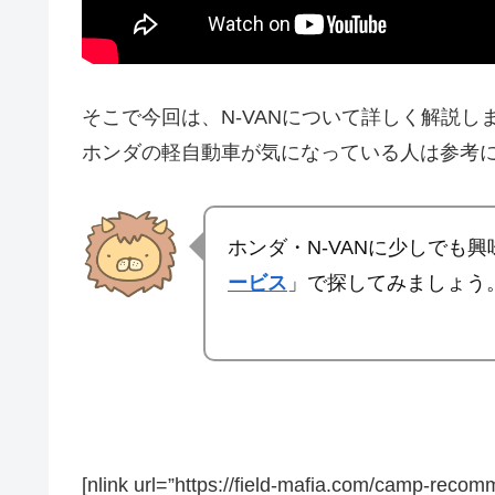
そこで今回は、N-VANについて詳しく解説
ホンダの軽自動車が気になっている人は参考
ホンダ・N-VANに少しでも
ービス
」で探してみましょう
[nlink url=”https://field-mafia.com/camp-recom