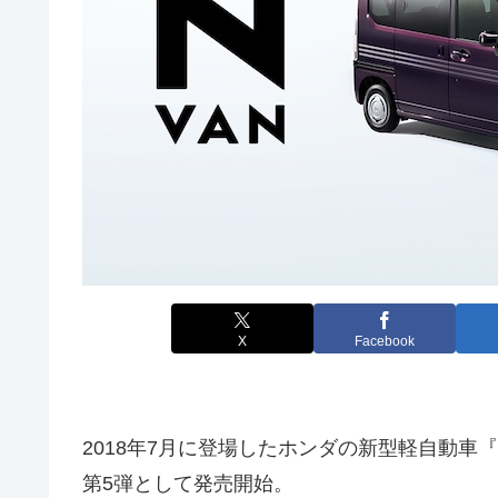
X
Facebook
2018年7月に登場したホンダの新型軽自動車『
第5弾として発売開始。