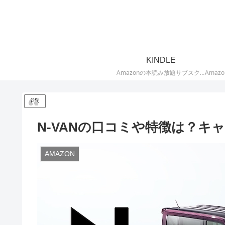
KINDLE
Amazonの本読み放題サブスクリプションサービス「Kindle Unlimited」に関する記事を投稿しています。「Kindle Unlimited」とは、Amazonの電子書籍Kindle本が200万冊以上読み放題になるサブスクサービスです。Kindle Unlimitedの口コミ評判・評価を始め、キャンペーンや無料お試し体験などのお得情報、おすすめ本を紹介しています。
PR
N-VANの口コミや特徴は？
AMAZON