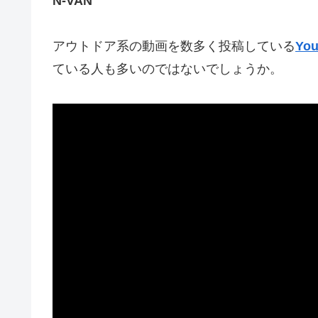
N-VAN
アウトドア系の動画を数多く投稿している
You
ている人も多いのではないでしょうか。