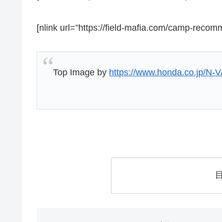
[nlink url=”https://field-mafia.com/camp-recom
Top Image by
https://www.honda.co.jp/N-