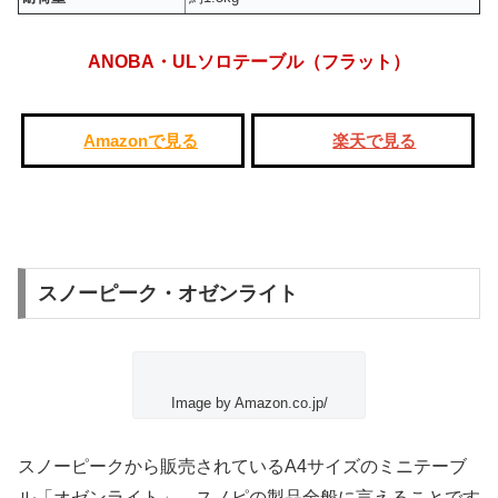
ANOBA・ULソロテーブル（フラット）
Amazonで見る
楽天で見る
スノーピーク・オゼンライト
Image by Amazon.co.jp/
スノーピークから販売されているA4サイズのミニテーブ
ル
「オゼンライト」
。スノピの製品全般に言えることです