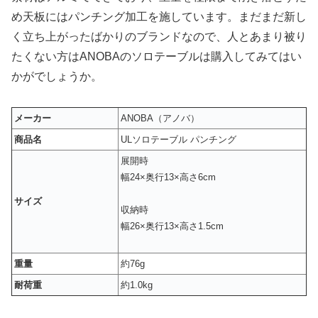
め天板にはパンチング加工を施しています。まだまだ新し
く立ち上がったばかりのブランドなので、人とあまり被り
たくない方はANOBAのソロテーブルは購入してみてはい
かがでしょうか。
メーカー
ANOBA（アノバ）
商品名
ULソロテーブル パンチング
展開時
幅24×奥行13×高さ6cm
サイズ
収納時
幅26×奥行13×高さ1.5cm
重量
約76g
耐荷重
約1.0kg