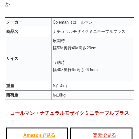
か
メーカー
Coleman（コールマン）
商品名
ナチュラルモザイクミニテーブルプラス
展開時
幅53×奥行40×高さ23cm
サイズ
収納時
幅40×奥行6×高さ26.5cm
重量
約1.4kg
耐荷重
約10kg
コールマン・ナチュラルモザイクミニテーブルプラス
Amazonで見る
楽天で見る