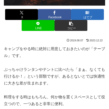
X
Facebook
はてブ
LINE
コピー
2019.08.07
2023.12.22
キャンプをやる時に絶対に用意しておきたいのが
「テーブ
ル」
です。
ぶっちゃけランタンやテントに比べたら「まぁ、なくても
行けるか！」という部類ですが、あるとないとでは快適性
に大きな差が生まれます。
料理をする時はもちろん、何か物を置くスペースとして役
立つので、一つあると非常に便利。