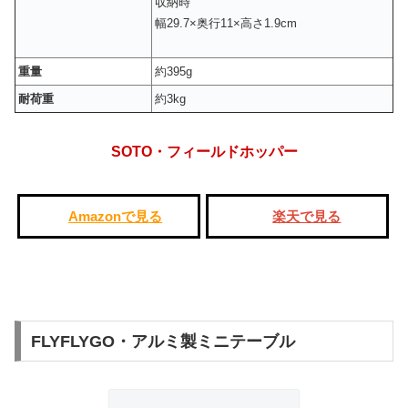
収納時
幅29.7×奥行11×高さ1.9cm
重量
約395g
耐荷重
約3kg
SOTO・フィールドホッパー
Amazonで見る
楽天で見る
FLYFLYGO・アルミ製ミニテーブル