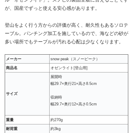
が、国産でずっと使える安心感があります。
登山をよく行う方からの評価が高く、耐久性もあるソロテ
ーブル。パンチング加工を施しているので、海などの砂が
多い場所でもテーブルが汚れる心配は少なくなります。
メーカー
snow peak（スノーピーク）
商品名
オゼンライト[登山用]
展開時
幅29.7×奥行21×高さ8.5cm
サイズ
収納時
幅29.7×奥行12×高さ0.5cm
重量
約270g
耐荷重
約3kg