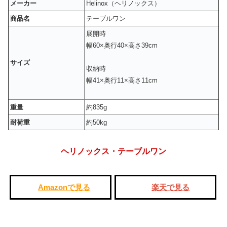
メーカー
Helinox（ヘリノックス）
商品名
テーブルワン
展開時
幅60×奥行40×高さ39cm
サイズ
収納時
幅41×奥行11×高さ11cm
重量
約835g
耐荷重
約50kg
ヘリノックス・テーブルワン
Amazonで見る
楽天で見る