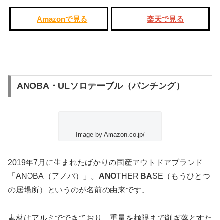
Amazonで見る
楽天で見る
ANOBA・ULソロテーブル（パンチング）
Image by Amazon.co.jp/
2019年7月に生まれたばかりの国産アウトドアブランド
「ANOBA（アノバ）」
。
ANO
THER
BA
SE（もうひとつ
の居場所）というのが名前の由来です。
素材はアルミでできており、重量を極限まで削ぎ落とすた