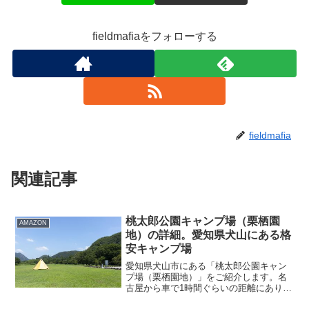
fieldmafiaをフォローする
fieldmafia
関連記事
桃太郎公園キャンプ場（栗栖園
AMAZON
地）の詳細。愛知県犬山にある格
安キャンプ場
愛知県犬山市にある「桃太郎公園キャン
プ場（栗栖園地）」をご紹介します。名
古屋から車で1時間ぐらいの距離にあり、
なおかつテント1張り500円（平日は無