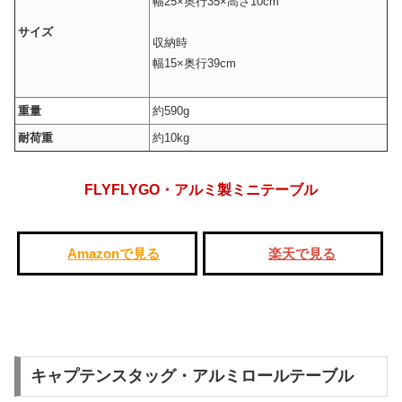
幅25×奥行35×高さ10cm
サイズ
収納時
幅15×奥行39cm
重量
約590g
耐荷重
約10kg
FLYFLYGO・アルミ製ミニテーブル
Amazonで見る
楽天で見る
キャプテンスタッグ・アルミロールテーブル