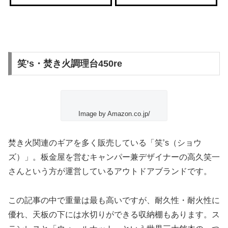
笑’s・焚き火調理台450re
Image by Amazon.co.jp/
焚き火関連のギアを多く販売している
「笑’s（ショウ
ズ）」
。板金屋を営むキャンパー兼デザイナーの高久笑一
さんという方が運営しているアウトドアブランドです。
この記事の中で重量は最も高いですが、耐久性・耐火性に
優れ、天板の下には水切りができる収納棚もあります。ス