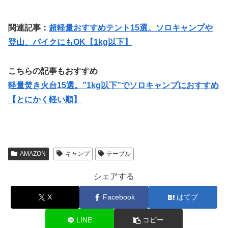
関連記事：
超軽量おすすめテント15選。ソロキャンプや
登山、バイクにもOK【1kg以下】
こちらの記事もおすすめ
軽量焚き火台15選。”1kg以下”でソロキャンプにおすすめ
【とにかく軽い順】
AMAZON
キャンプ
テーブル
シェアする
X
Facebook
はてブ
LINE
コピー