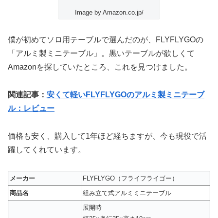
Image by Amazon.co.jp/
僕が初めてソロ用テーブルで選んだのが、FLYFLYGOの
「アルミ製ミニテーブル」
。黒いテーブルが欲しくて
Amazonを探していたところ、これを見つけました。
関連記事：
安くて軽いFLYFLYGOのアルミ製ミニテーブ
ル：レビュー
価格も安く、購入して1年ほど経ちますが、今も現役で活
躍してくれています。
メーカー
FLYFLYGO（フライフライゴー）
商品名
組み立て式アルミミニテーブル
展開時