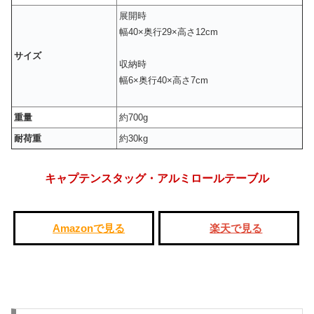
展開時
幅40×奥行29×高さ12cm
サイズ
収納時
幅6×奥行40×高さ7cm
重量
約700g
耐荷重
約30kg
キャプテンスタッグ・アルミロールテーブル
Amazonで見る
楽天で見る