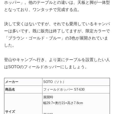
ホッパー」
。他のテーブルとの違いは、天板と脚が一体型
となっており、ワンタッチで完成する点。
決して安くはないですが、それでも愛用しているキャンパ
ーは多いです。既に販売は終了してますが、限定カラーで
「ブラウン・ゴールド・ブルー」の3色が展開されていま
した。
登山やキャンプへ行き、より楽にテーブルを設置したい人
はSOTOのフィールドホッパーにしましょう。
メーカー
SOTO（ソト）
商品名
フィールドホッパー ST-630
展開時
幅29.7×奥行21×高さ7.8cm
サイズ